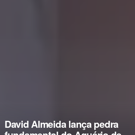
David Almeida lança pedra
fundamental do Aquário de