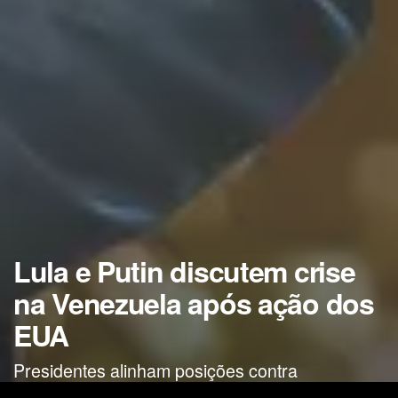
Lula e Putin discutem crise
na Venezuela após ação dos
EUA
Presidentes alinham posições contra
intervenção e reforçam parceria bilateral em