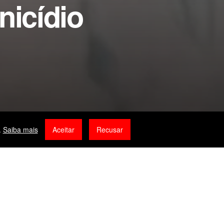
nicídio
0
0
.
Saiba mais
Aceitar
Recusar