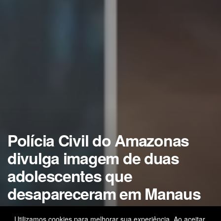
Polícia Civil do Amazonas
divulga imagem de duas
adolescentes que
desapareceram em Manaus
As informações podem ser repassadas pelos
Utilizamos cookies para melhorar sua experiência. Ao aceitar,