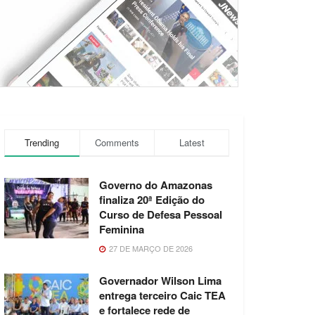
Trending
Comments
Latest
Governo do Amazonas
finaliza 20ª Edição do
Curso de Defesa Pessoal
Feminina
27 DE MARÇO DE 2026
Governador Wilson Lima
entrega terceiro Caic TEA
e fortalece rede de