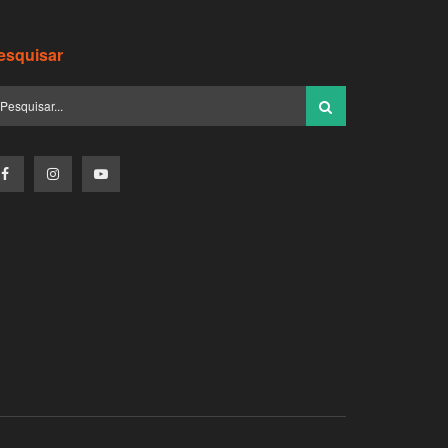
esquisar