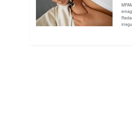
MPAM 
emagr
Reda
irregu