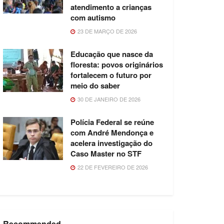
atendimento a crianças
com autismo
23 DE MARÇO DE 2026
Educação que nasce da
floresta: povos originários
fortalecem o futuro por
meio do saber
30 DE JANEIRO DE 2026
Polícia Federal se reúne
com André Mendonça e
acelera investigação do
Caso Master no STF
22 DE FEVEREIRO DE 2026
Recommended