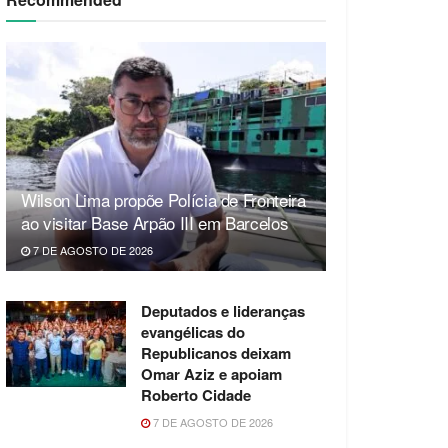
Wilson Lima propõe Polícia de Fronteira
ao visitar Base Arpão III em Barcelos
7 DE AGOSTO DE 2026
Deputados e lideranças
evangélicas do
Republicanos deixam
Omar Aziz e apoiam
Roberto Cidade
7 DE AGOSTO DE 2026