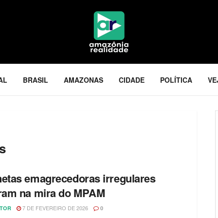
AL
BRASIL
AMAZONAS
CIDADE
POLÍTICA
VE
s
etas emagrecedoras irregulares
ram na mira do MPAM
7 DE FEVEREIRO DE 2026
ITOR
0