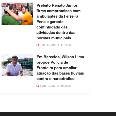
Prefeito Renato Junior
firma compromisso com
ambulantes da Ferreira
Pena e garante
continuidade das
atividades dentro das
normas municipais
6 DE AGOSTO DE 2026
Em Barcelos, Wilson Lima
propõe Polícia de
Fronteira para ampliar
atuação das bases fluviais
contra o narcotráfico
6 DE AGOSTO DE 2026