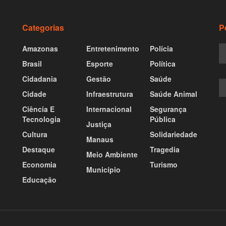
Categorias
P
Amazonas
Entretenimento
Polícia
Brasil
Esporte
Política
Cidadania
Gestão
Saúde
Cidade
Infraestrutura
Saúde Animal
Ciência E
Internacional
Segurança
Tecnologia
Pública
Justiça
Cultura
Solidariedade
Manaus
Destaque
Tragedia
Meio Ambiente
Economia
Turismo
Município
Educação