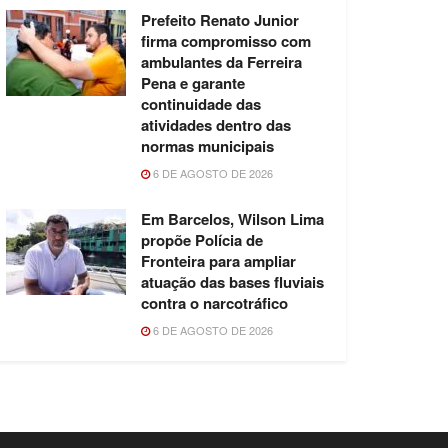
Prefeito Renato Junior
firma compromisso com
ambulantes da Ferreira
Pena e garante
continuidade das
atividades dentro das
normas municipais
6 DE AGOSTO DE 2026
Em Barcelos, Wilson Lima
propõe Polícia de
Fronteira para ampliar
atuação das bases fluviais
contra o narcotráfico
6 DE AGOSTO DE 2026