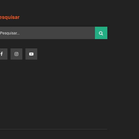
esquisar