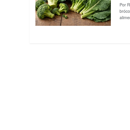
Por R
bróco
alime