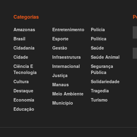
Categorias
P
Amazonas
Entretenimento
Polícia
Brasil
Esporte
Política
Cidadania
Gestão
Saúde
Cidade
Infraestrutura
Saúde Animal
Ciência E
Internacional
Segurança
Tecnologia
Pública
Justiça
Cultura
Solidariedade
Manaus
Destaque
Tragedia
Meio Ambiente
Economia
Turismo
Município
Educação