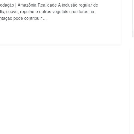
edação | Amazônia Realidade A inclusão regular de
lis, couve, repolho e outros vegetais crucíferos na
ntação pode contribuir ...