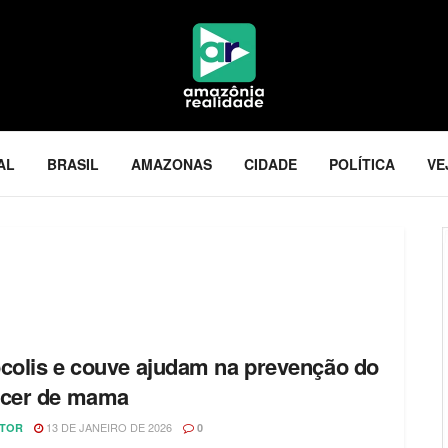
AL
BRASIL
AMAZONAS
CIDADE
POLÍTICA
VE
colis e couve ajudam na prevenção do
cer de mama
13 DE JANEIRO DE 2026
ITOR
0