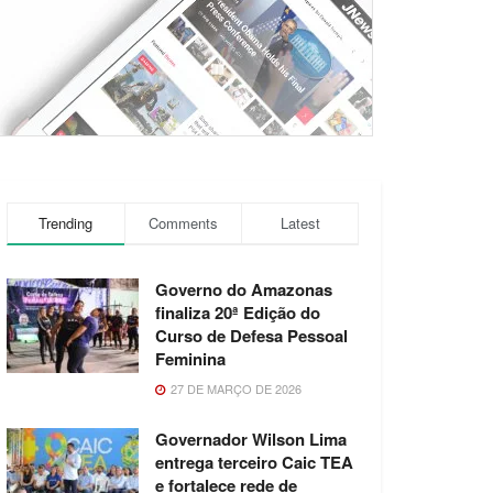
Trending
Comments
Latest
Governo do Amazonas
finaliza 20ª Edição do
Curso de Defesa Pessoal
Feminina
27 DE MARÇO DE 2026
Governador Wilson Lima
entrega terceiro Caic TEA
e fortalece rede de