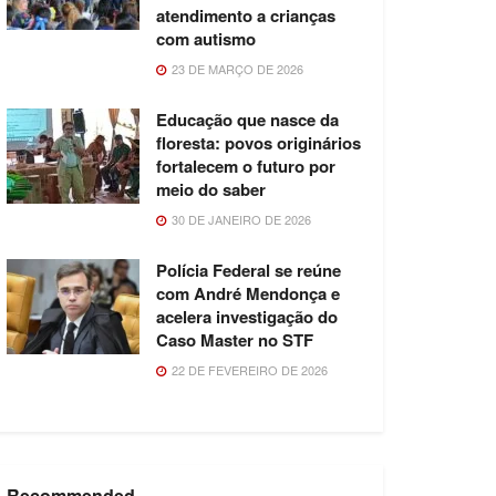
atendimento a crianças
com autismo
23 DE MARÇO DE 2026
Educação que nasce da
floresta: povos originários
fortalecem o futuro por
meio do saber
30 DE JANEIRO DE 2026
Polícia Federal se reúne
com André Mendonça e
acelera investigação do
Caso Master no STF
22 DE FEVEREIRO DE 2026
Recommended