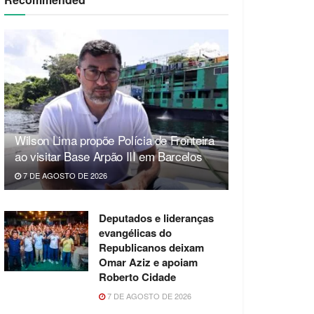
Wilson Lima propõe Polícia de Fronteira
ao visitar Base Arpão III em Barcelos
7 DE AGOSTO DE 2026
Deputados e lideranças
evangélicas do
Republicanos deixam
Omar Aziz e apoiam
Roberto Cidade
7 DE AGOSTO DE 2026