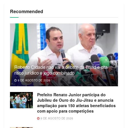
Recommended
Roberto Cidade não vai a debate da Band e cita
risco jurídico e jogo combinado
9 DE AGOSTO DE 2026
Prefeito Renato Junior participa do
Jubileu de Ouro do Jiu-Jítsu e anuncia
ampliação para 150 atletas beneficiados
com apoio para competições
9 DE AGOSTO DE 2026