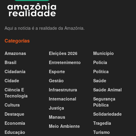
Aqui a notícia é a realidade da Amazônia.
Categorias
Amazonas
Eleições 2026
Município
Brasil
Entretenimento
Polícia
Cidadania
Esporte
Política
Cidade
Gestão
Saúde
Ciência E
Infraestrutura
Saúde Animal
Tecnologia
Internacional
Segurança
Cultura
Pública
Justiça
Destaque
Solidariedade
Manaus
Economia
Tragedia
Meio Ambiente
Educação
Turismo