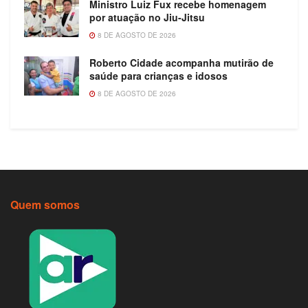
Ministro Luiz Fux recebe homenagem
por atuação no Jiu-Jitsu
8 DE AGOSTO DE 2026
Roberto Cidade acompanha mutirão de
saúde para crianças e idosos
8 DE AGOSTO DE 2026
Quem somos