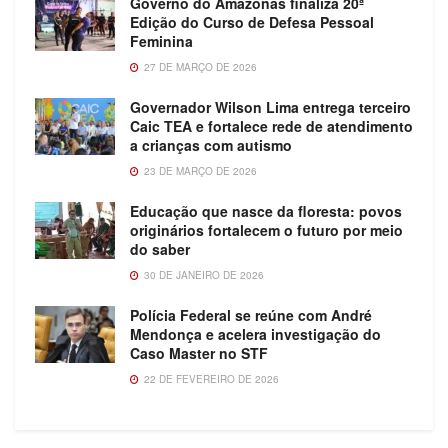
Governo do Amazonas finaliza 20ª
Edição do Curso de Defesa Pessoal
Feminina
27 DE MARÇO DE 2026
Governador Wilson Lima entrega terceiro
Caic TEA e fortalece rede de atendimento
a crianças com autismo
23 DE MARÇO DE 2026
Educação que nasce da floresta: povos
originários fortalecem o futuro por meio
do saber
30 DE JANEIRO DE 2026
Polícia Federal se reúne com André
Mendonça e acelera investigação do
Caso Master no STF
22 DE FEVEREIRO DE 2026