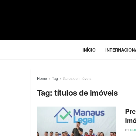
INÍCIO
INTERNACION
Home
Tag
títulos de imóveis
Tag:
títulos de imóveis
Pre
imó
BY
ED