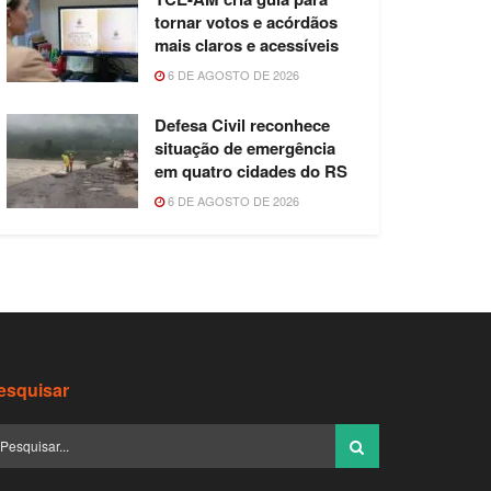
tornar votos e acórdãos
mais claros e acessíveis
6 DE AGOSTO DE 2026
Defesa Civil reconhece
situação de emergência
em quatro cidades do RS
6 DE AGOSTO DE 2026
esquisar