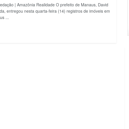
edação | Amazônia Realidade O prefeito de Manaus, David
da, entregou nesta quarta-feira (14) registros de imóveis em
s ...