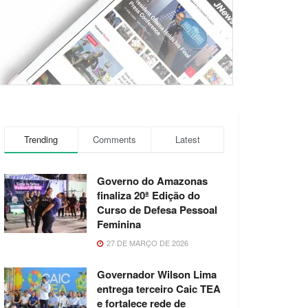
Trending
Comments
Latest
Governo do Amazonas
finaliza 20ª Edição do
Curso de Defesa Pessoal
Feminina
27 DE MARÇO DE 2026
Governador Wilson Lima
entrega terceiro Caic TEA
e fortalece rede de