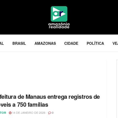
AL
BRASIL
AMAZONAS
CIDADE
POLÍTICA
VE
feitura de Manaus entrega registros de
veis a 750 famílias
14 DE JANEIRO DE 2026
ITOR
0