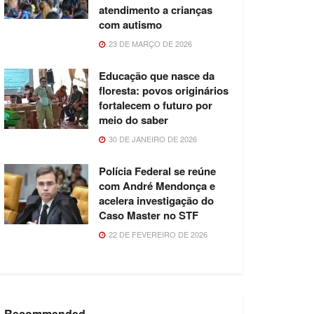
atendimento a crianças
com autismo
23 DE MARÇO DE 2026
Educação que nasce da
floresta: povos originários
fortalecem o futuro por
meio do saber
30 DE JANEIRO DE 2026
Polícia Federal se reúne
com André Mendonça e
acelera investigação do
Caso Master no STF
22 DE FEVEREIRO DE 2026
Recommended