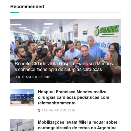
Recommended
Roberto Cidade visita Hospital Francisca Mendes
e conhece tecnologia de cirurgias cardíacas
6 DE AGOSTO DE 2026
Hospital Francisca Mendes realiza
cirurgias cardíacas pediátricas com
telemonitoramento
6 DE AGOSTO DE 2026
Mobilizações levam Milei a recuar sobre
estrangeirização de terras na Argentina