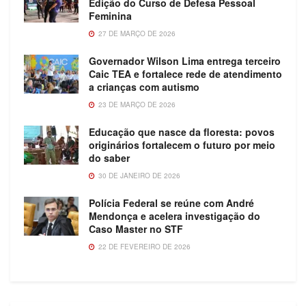
Edição do Curso de Defesa Pessoal
Feminina
27 DE MARÇO DE 2026
Governador Wilson Lima entrega terceiro
Caic TEA e fortalece rede de atendimento
a crianças com autismo
23 DE MARÇO DE 2026
Educação que nasce da floresta: povos
originários fortalecem o futuro por meio
do saber
30 DE JANEIRO DE 2026
Polícia Federal se reúne com André
Mendonça e acelera investigação do
Caso Master no STF
22 DE FEVEREIRO DE 2026