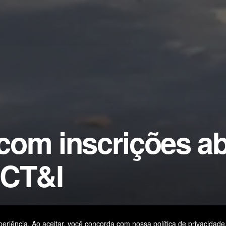
com inscrições ab
 CT&I
eriência. Ao aceitar, você concorda com nossa política de privacidade