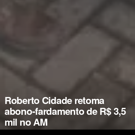
Roberto Cidade retoma
abono-fardamento de R$ 3,5
mil no AM
Benefício volta após 4 anos com reajuste de