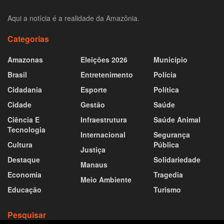
Aqui a notícia é a realidade da Amazônia.
Categorias
Amazonas
Eleições 2026
Município
Brasil
Entretenimento
Polícia
Cidadania
Esporte
Política
Cidade
Gestão
Saúde
Ciência E
Infraestrutura
Saúde Animal
Tecnologia
Internacional
Segurança
Cultura
Pública
Justiça
Destaque
Solidariedade
Manaus
Economia
Tragedia
Meio Ambiente
Educação
Turismo
Pesquisar