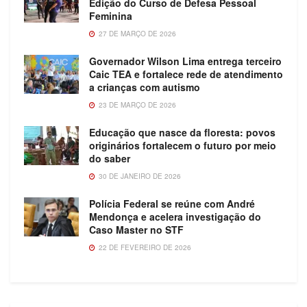
Edição do Curso de Defesa Pessoal
Feminina
27 DE MARÇO DE 2026
Governador Wilson Lima entrega terceiro
Caic TEA e fortalece rede de atendimento
a crianças com autismo
23 DE MARÇO DE 2026
Educação que nasce da floresta: povos
originários fortalecem o futuro por meio
do saber
30 DE JANEIRO DE 2026
Polícia Federal se reúne com André
Mendonça e acelera investigação do
Caso Master no STF
22 DE FEVEREIRO DE 2026