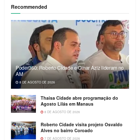
Recommended
Poder360: Roberto Cidade e Omar Aziz lideram no
AM
8 DE AGOSTO DE 2026
Thaisa Cidade abre programação do
Agosto Lilás em Manaus
8 DE AGOSTO DE 2026
Roberto Cidade visita projeto Osvaldo
Alves no bairro Coroado
7 DE AGOSTO DE 2026