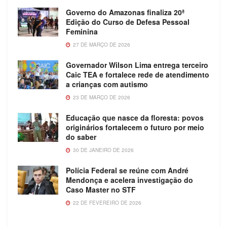
Governo do Amazonas finaliza 20ª
Edição do Curso de Defesa Pessoal
Feminina
27 DE MARÇO DE 2026
Governador Wilson Lima entrega terceiro
Caic TEA e fortalece rede de atendimento
a crianças com autismo
23 DE MARÇO DE 2026
Educação que nasce da floresta: povos
originários fortalecem o futuro por meio
do saber
30 DE JANEIRO DE 2026
Polícia Federal se reúne com André
Mendonça e acelera investigação do
Caso Master no STF
22 DE FEVEREIRO DE 2026