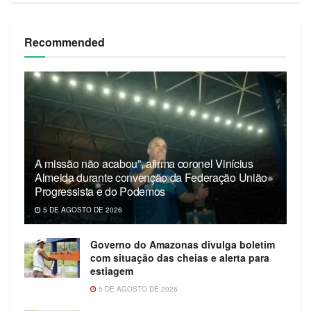
Recommended
A missão não acabou”, afirma coronel Vinícius
Almeida durante convenção da Federação União
Progressista e do Podemos
5 DE AGOSTO DE 2026
Governo do Amazonas divulga boletim
com situação das cheias e alerta para
estiagem
5 DE AGOSTO DE 2026