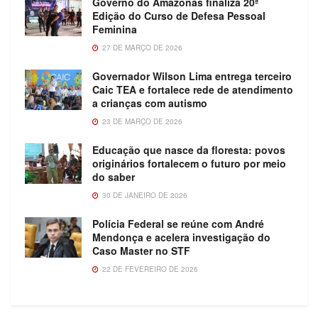
Governo do Amazonas finaliza 20ª
Edição do Curso de Defesa Pessoal
Feminina
27 DE MARÇO DE 2026
Governador Wilson Lima entrega terceiro
Caic TEA e fortalece rede de atendimento
a crianças com autismo
23 DE MARÇO DE 2026
Educação que nasce da floresta: povos
originários fortalecem o futuro por meio
do saber
30 DE JANEIRO DE 2026
Polícia Federal se reúne com André
Mendonça e acelera investigação do
Caso Master no STF
22 DE FEVEREIRO DE 2026