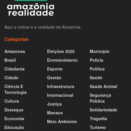
Aqui a notícia é a realidade da Amazônia.
Categorias
Amazonas
Eleições 2026
Município
Brasil
Entretenimento
Polícia
Cidadania
Esporte
Política
Cidade
Gestão
Saúde
Ciência E
Infraestrutura
Saúde Animal
Tecnologia
Internacional
Segurança
Cultura
Pública
Justiça
Destaque
Solidariedade
Manaus
Economia
Tragedia
Meio Ambiente
Educação
Turismo