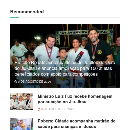
Recommended
Prefeito Renato Junior participa do Jubileu de Ouro
do Jiu-Jítsu e anuncia ampliação para 150 atletas
beneficiados com apoio para competições
9 DE AGOSTO DE 2026
Ministro Luiz Fux recebe homenagem
por atuação no Jiu-Jitsu
8 DE AGOSTO DE 2026
Roberto Cidade acompanha mutirão de
saúde para crianças e idosos