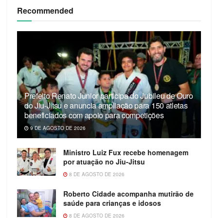
Recommended
Prefeito Renato Junior participa do Jubileu de Ouro
do Jiu-Jítsu e anuncia ampliação para 150 atletas
beneficiados com apoio para competições
9 DE AGOSTO DE 2026
Ministro Luiz Fux recebe homenagem
por atuação no Jiu-Jitsu
8 DE AGOSTO DE 2026
Roberto Cidade acompanha mutirão de
saúde para crianças e idosos
8 DE AGOSTO DE 2026