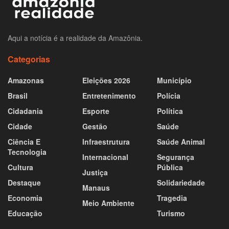
Aqui a notícia é a realidade da Amazônia.
Categorias
Amazonas
Eleições 2026
Município
Brasil
Entretenimento
Polícia
Cidadania
Esporte
Política
Cidade
Gestão
Saúde
Ciência E
Infraestrutura
Saúde Animal
Tecnologia
Internacional
Segurança
Cultura
Pública
Justiça
Destaque
Solidariedade
Manaus
Economia
Tragedia
Meio Ambiente
Educação
Turismo