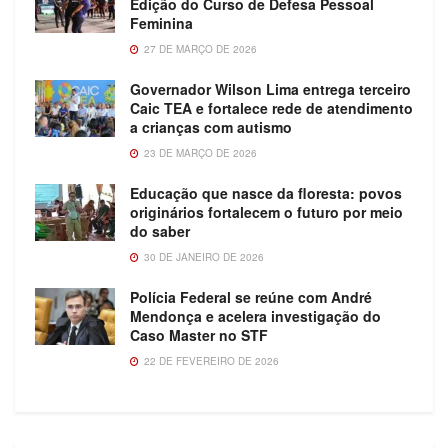
Edição do Curso de Defesa Pessoal
Feminina
27 DE MARÇO DE 2026
Governador Wilson Lima entrega terceiro
Caic TEA e fortalece rede de atendimento
a crianças com autismo
23 DE MARÇO DE 2026
Educação que nasce da floresta: povos
originários fortalecem o futuro por meio
do saber
30 DE JANEIRO DE 2026
Polícia Federal se reúne com André
Mendonça e acelera investigação do
Caso Master no STF
22 DE FEVEREIRO DE 2026