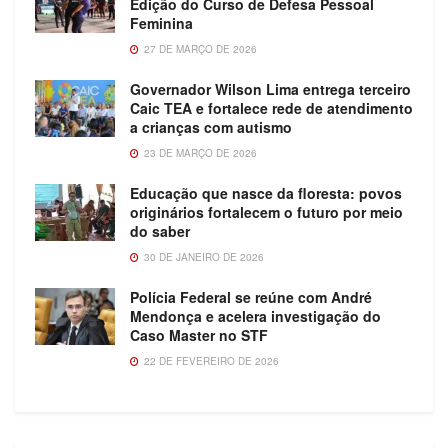
Edição do Curso de Defesa Pessoal
Feminina
27 DE MARÇO DE 2026
Governador Wilson Lima entrega terceiro
Caic TEA e fortalece rede de atendimento
a crianças com autismo
23 DE MARÇO DE 2026
Educação que nasce da floresta: povos
originários fortalecem o futuro por meio
do saber
30 DE JANEIRO DE 2026
Polícia Federal se reúne com André
Mendonça e acelera investigação do
Caso Master no STF
22 DE FEVEREIRO DE 2026