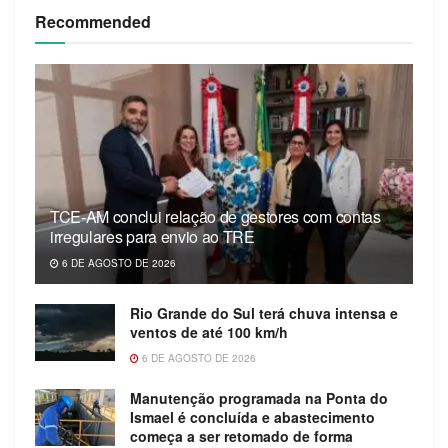
Recommended
TCE-AM conclui relação de gestores com contas
irregulares para envio ao TRE
6 DE AGOSTO DE 2026
Rio Grande do Sul terá chuva intensa e
ventos de até 100 km/h
6 DE AGOSTO DE 2026
Manutenção programada na Ponta do
Ismael é concluída e abastecimento
começa a ser retomado de forma