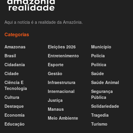
Aqui a notícia é a realidade da Amazônia.
Categorias
Amazonas
Eleições 2026
Município
Brasil
Entretenimento
Polícia
Cidadania
Esporte
Política
Cidade
Gestão
Saúde
Ciência E
Infraestrutura
Saúde Animal
Tecnologia
Internacional
Segurança
Cultura
Pública
Justiça
Destaque
Solidariedade
Manaus
Economia
Tragedia
Meio Ambiente
Educação
Turismo