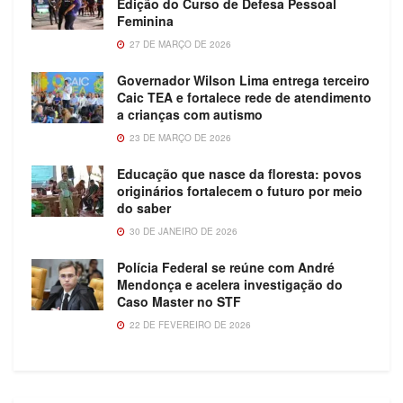
Edição do Curso de Defesa Pessoal
Feminina
27 DE MARÇO DE 2026
Governador Wilson Lima entrega terceiro
Caic TEA e fortalece rede de atendimento
a crianças com autismo
23 DE MARÇO DE 2026
Educação que nasce da floresta: povos
originários fortalecem o futuro por meio
do saber
30 DE JANEIRO DE 2026
Polícia Federal se reúne com André
Mendonça e acelera investigação do
Caso Master no STF
22 DE FEVEREIRO DE 2026