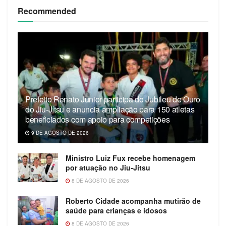
Recommended
Prefeito Renato Junior participa do Jubileu de Ouro
do Jiu-Jítsu e anuncia ampliação para 150 atletas
beneficiados com apoio para competições
9 DE AGOSTO DE 2026
Ministro Luiz Fux recebe homenagem
por atuação no Jiu-Jitsu
8 DE AGOSTO DE 2026
Roberto Cidade acompanha mutirão de
saúde para crianças e idosos
8 DE AGOSTO DE 2026