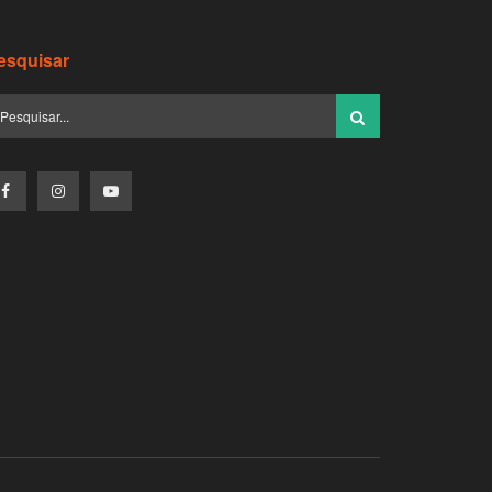
esquisar