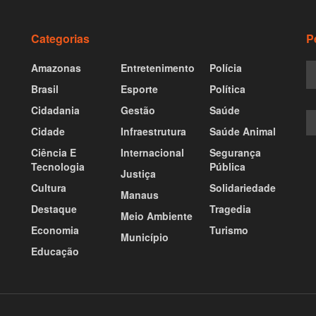
Categorias
P
Amazonas
Entretenimento
Polícia
Brasil
Esporte
Política
Cidadania
Gestão
Saúde
Cidade
Infraestrutura
Saúde Animal
Ciência E
Internacional
Segurança
Tecnologia
Pública
Justiça
Cultura
Solidariedade
Manaus
Destaque
Tragedia
Meio Ambiente
Economia
Turismo
Município
Educação