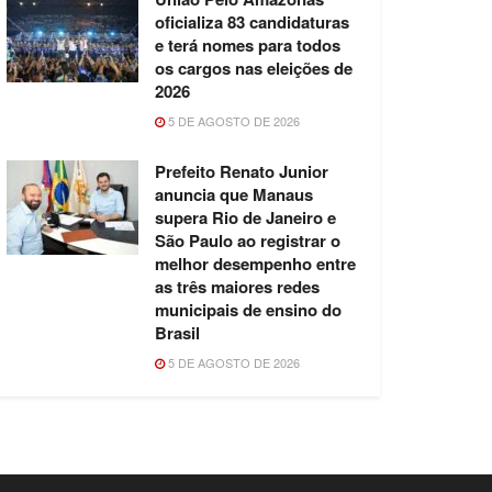
oficializa 83 candidaturas
e terá nomes para todos
os cargos nas eleições de
2026
5 DE AGOSTO DE 2026
Prefeito Renato Junior
anuncia que Manaus
supera Rio de Janeiro e
São Paulo ao registrar o
melhor desempenho entre
as três maiores redes
municipais de ensino do
Brasil
5 DE AGOSTO DE 2026