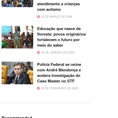
atendimento a crianças
com autismo
23 DE MARÇO DE 2026
Educação que nasce da
floresta: povos originários
fortalecem o futuro por
meio do saber
30 DE JANEIRO DE 2026
Polícia Federal se reúne
com André Mendonça e
acelera investigação do
Caso Master no STF
22 DE FEVEREIRO DE 2026
Recommended