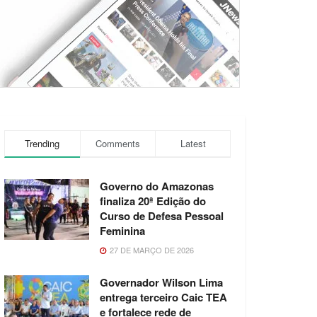
Trending
Comments
Latest
Governo do Amazonas
finaliza 20ª Edição do
Curso de Defesa Pessoal
Feminina
27 DE MARÇO DE 2026
Governador Wilson Lima
entrega terceiro Caic TEA
e fortalece rede de