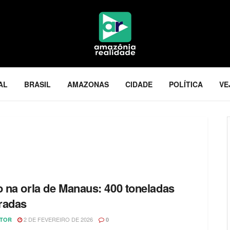
AL
BRASIL
AMAZONAS
CIDADE
POLÍTICA
VE
o na orla de Manaus: 400 toneladas
iradas
2 DE FEVEREIRO DE 2026
ITOR
0