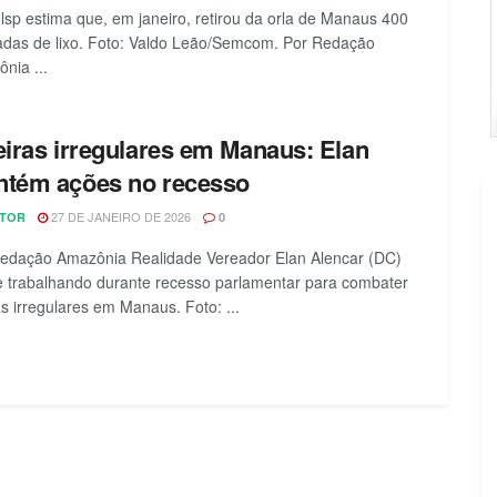
sp estima que, em janeiro, retirou da orla de Manaus 400
adas de lixo. Foto: Valdo Leão/Semcom. Por Redação
nia ...
eiras irregulares em Manaus: Elan
tém ações no recesso
27 DE JANEIRO DE 2026
ITOR
0
edação Amazônia Realidade Vereador Elan Alencar (DC)
 trabalhando durante recesso parlamentar para combater
ras irregulares em Manaus. Foto: ...