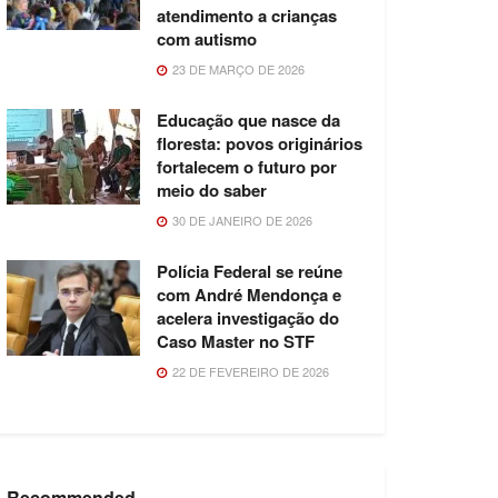
atendimento a crianças
com autismo
23 DE MARÇO DE 2026
Educação que nasce da
floresta: povos originários
fortalecem o futuro por
meio do saber
30 DE JANEIRO DE 2026
Polícia Federal se reúne
com André Mendonça e
acelera investigação do
Caso Master no STF
22 DE FEVEREIRO DE 2026
Recommended