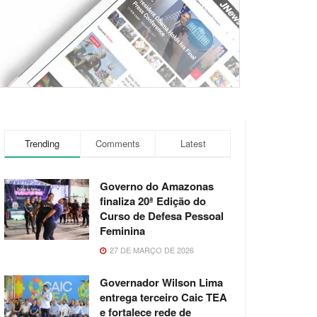
Trending
Comments
Latest
Governo do Amazonas
finaliza 20ª Edição do
Curso de Defesa Pessoal
Feminina
27 DE MARÇO DE 2026
Governador Wilson Lima
entrega terceiro Caic TEA
e fortalece rede de