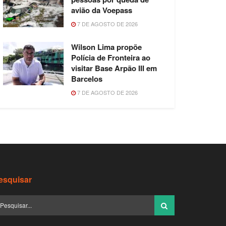
avião da Voepass
7 DE AGOSTO DE 2026
Wilson Lima propõe
Polícia de Fronteira ao
visitar Base Arpão III em
Barcelos
7 DE AGOSTO DE 2026
esquisar