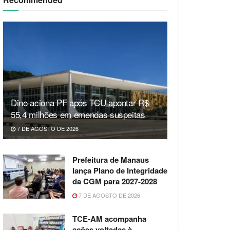
Dino aciona PF após TCU apontar R$
55,4 milhões em emendas suspeitas
7 DE AGOSTO DE 2026
Prefeitura de Manaus
lança Plano de Integridade
da CGM para 2027-2028
7 DE AGOSTO DE 2026
TCE-AM acompanha
ações voltadas à