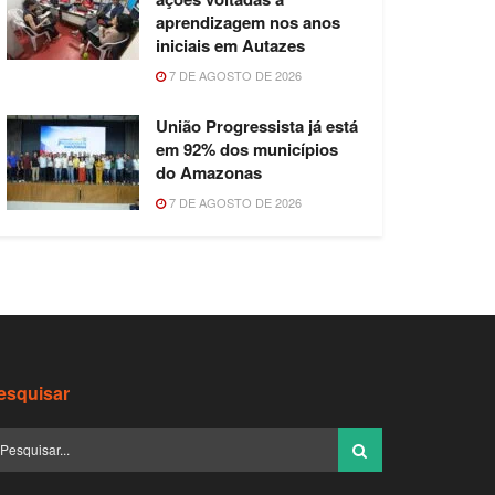
aprendizagem nos anos
iniciais em Autazes
7 DE AGOSTO DE 2026
União Progressista já está
em 92% dos municípios
do Amazonas
7 DE AGOSTO DE 2026
esquisar