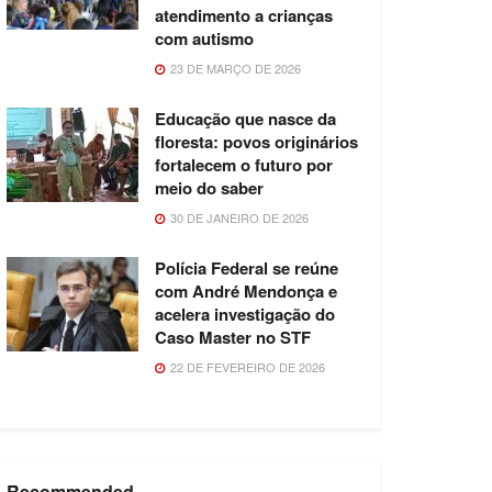
atendimento a crianças
com autismo
23 DE MARÇO DE 2026
Educação que nasce da
floresta: povos originários
fortalecem o futuro por
meio do saber
30 DE JANEIRO DE 2026
Polícia Federal se reúne
com André Mendonça e
acelera investigação do
Caso Master no STF
22 DE FEVEREIRO DE 2026
Recommended