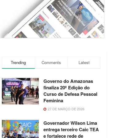
Trending
Comments
Latest
Governo do Amazonas
finaliza 20ª Edição do
Curso de Defesa Pessoal
Feminina
27 DE MARÇO DE 2026
Governador Wilson Lima
entrega terceiro Caic TEA
e fortalece rede de