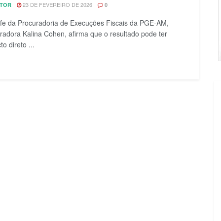
23 DE FEVEREIRO DE 2026
ITOR
0
fe da Procuradoria de Execuções Fiscais da PGE-AM,
radora Kalina Cohen, afirma que o resultado pode ter
o direto ...