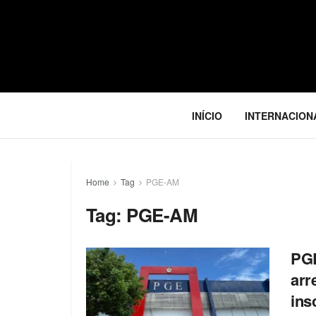
INÍCIO
INTERNACION
Home
Tag
PGE-AM
Tag:
PGE-AM
PGE
arr
ins