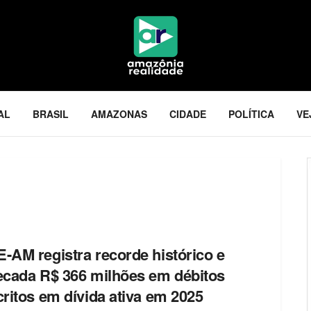
AL
BRASIL
AMAZONAS
CIDADE
POLÍTICA
VE
-AM registra recorde histórico e
ecada R$ 366 milhões em débitos
critos em dívida ativa em 2025