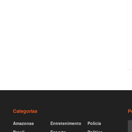
Categorias
P
Amazonas
Entretenimento
Polícia
Brasil
Esporte
Política