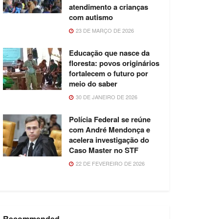
atendimento a crianças
com autismo
23 DE MARÇO DE 2026
Educação que nasce da
floresta: povos originários
fortalecem o futuro por
meio do saber
30 DE JANEIRO DE 2026
Polícia Federal se reúne
com André Mendonça e
acelera investigação do
Caso Master no STF
22 DE FEVEREIRO DE 2026
Recommended