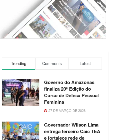
Trending
Comments
Latest
Governo do Amazonas
finaliza 20ª Edição do
Curso de Defesa Pessoal
Feminina
27 DE MARÇO DE 2026
Governador Wilson Lima
entrega terceiro Caic TEA
e fortalece rede de