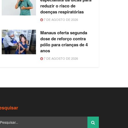
reduzir o risco de
doenças respiratórias
7 DE AGOSTO DE 2026
Manaus oferta segunda
dose de reforço contra
pólio para crianças de 4
anos
7 DE AGOSTO DE 2026
esquisar