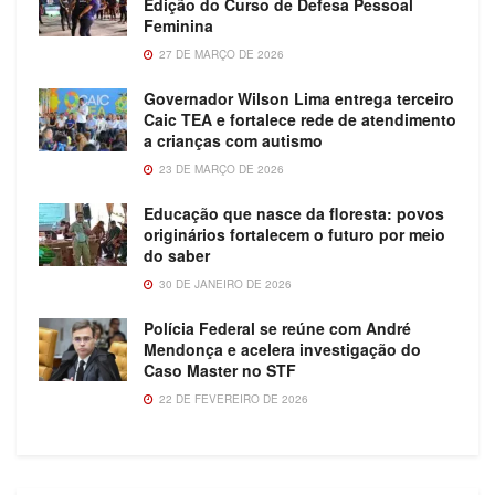
Edição do Curso de Defesa Pessoal
Feminina
27 DE MARÇO DE 2026
Governador Wilson Lima entrega terceiro
Caic TEA e fortalece rede de atendimento
a crianças com autismo
23 DE MARÇO DE 2026
Educação que nasce da floresta: povos
originários fortalecem o futuro por meio
do saber
30 DE JANEIRO DE 2026
Polícia Federal se reúne com André
Mendonça e acelera investigação do
Caso Master no STF
22 DE FEVEREIRO DE 2026