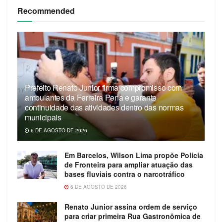
Recommended
Prefeito Renato Junior firma compromisso com
ambulantes da Ferreira Pena e garante
continuidade das atividades dentro das normas
municipais
6 DE AGOSTO DE 2026
Em Barcelos, Wilson Lima propõe Polícia
de Fronteira para ampliar atuação das
bases fluviais contra o narcotráfico
6 DE AGOSTO DE 2026
Renato Junior assina ordem de serviço
para criar primeira Rua Gastronômica de