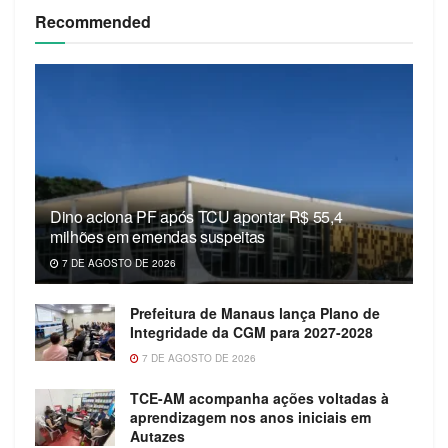
Recommended
Dino aciona PF após TCU apontar R$ 55,4
milhões em emendas suspeitas
7 DE AGOSTO DE 2026
Prefeitura de Manaus lança Plano de
Integridade da CGM para 2027-2028
7 DE AGOSTO DE 2026
TCE-AM acompanha ações voltadas à
aprendizagem nos anos iniciais em
Autazes