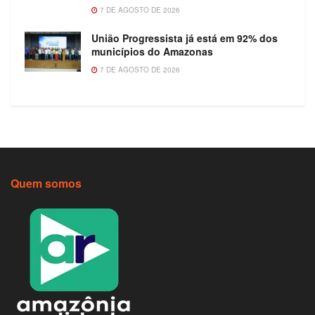
7 DE AGOSTO DE 2026
União Progressista já está em 92% dos
municípios do Amazonas
7 DE AGOSTO DE 2026
Quem somos