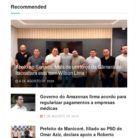
Recommended
Apoio ao Senado: Mais de um terço da Câmara de
Itacoatiara está com Wilson Lima
6 DE AGOSTO DE 2026
Governo do Amazonas firma acordo para
regularizar pagamentos a empresas
médicas
6 DE AGOSTO DE 2026
Prefeito de Manicoré, filiado ao PSD de
Omar Aziz, declara apoio a Roberto