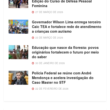
Edição do Curso de Defesa Pessoal
Feminina
27 DE MARÇO DE 2026
Governador Wilson Lima entrega terceiro
Caic TEA e fortalece rede de atendimento
a crianças com autismo
23 DE MARÇO DE 2026
Educação que nasce da floresta: povos
originários fortalecem o futuro por meio
do saber
30 DE JANEIRO DE 2026
Polícia Federal se reúne com André
Mendonça e acelera investigação do
Caso Master no STF
22 DE FEVEREIRO DE 2026