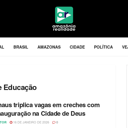
AL
BRASIL
AMAZONAS
CIDADE
POLÍTICA
VE
de Educação
aus triplica vagas em creches com
nauguração na Cidade de Deus
16 DE JANEIRO DE 2026
ITOR
0