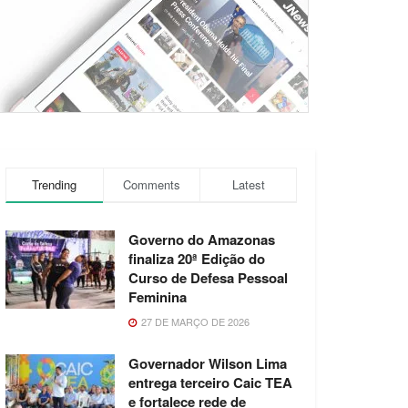
Trending
Comments
Latest
Governo do Amazonas
finaliza 20ª Edição do
Curso de Defesa Pessoal
Feminina
27 DE MARÇO DE 2026
Governador Wilson Lima
entrega terceiro Caic TEA
e fortalece rede de