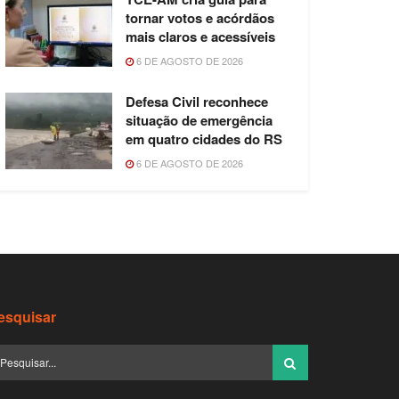
tornar votos e acórdãos
mais claros e acessíveis
6 DE AGOSTO DE 2026
Defesa Civil reconhece
situação de emergência
em quatro cidades do RS
6 DE AGOSTO DE 2026
esquisar