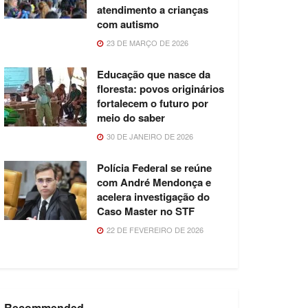
atendimento a crianças
com autismo
23 DE MARÇO DE 2026
Educação que nasce da
floresta: povos originários
fortalecem o futuro por
meio do saber
30 DE JANEIRO DE 2026
Polícia Federal se reúne
com André Mendonça e
acelera investigação do
Caso Master no STF
22 DE FEVEREIRO DE 2026
Recommended