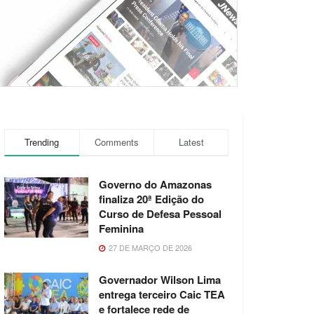
Trending
Comments
Latest
Governo do Amazonas
finaliza 20ª Edição do
Curso de Defesa Pessoal
Feminina
27 DE MARÇO DE 2026
Governador Wilson Lima
entrega terceiro Caic TEA
e fortalece rede de