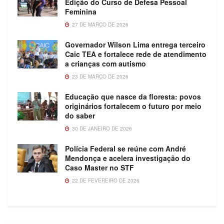
Edição do Curso de Defesa Pessoal
Feminina
27 DE MARÇO DE 2026
Governador Wilson Lima entrega terceiro
Caic TEA e fortalece rede de atendimento
a crianças com autismo
23 DE MARÇO DE 2026
Educação que nasce da floresta: povos
originários fortalecem o futuro por meio
do saber
30 DE JANEIRO DE 2026
Polícia Federal se reúne com André
Mendonça e acelera investigação do
Caso Master no STF
22 DE FEVEREIRO DE 2026