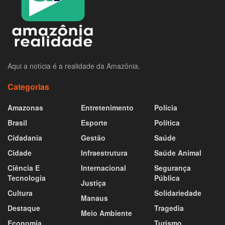
Aqui a notícia é a realidade da Amazônia.
Categorias
Amazonas
Entretenimento
Polícia
Brasil
Esporte
Política
Cidadania
Gestão
Saúde
Cidade
Infraestrutura
Saúde Animal
Ciência E
Internacional
Segurança
Tecnologia
Pública
Justiça
Cultura
Solidariedade
Manaus
Destaque
Tragedia
Meio Ambiente
Economia
Turismo