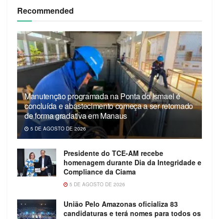
Recommended
Manutenção programada na Ponta do Ismael é
concluída e abastecimento começa a ser retomado
de forma gradativa em Manaus
5 DE AGOSTO DE 2026
Presidente do TCE-AM recebe
homenagem durante Dia da Integridade e
Compliance da Ciama
5 DE AGOSTO DE 2026
União Pelo Amazonas oficializa 83
candidaturas e terá nomes para todos os