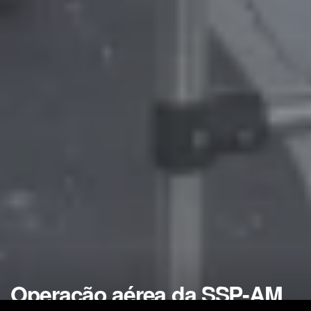
Operação aérea da SSP-AM